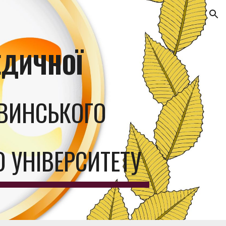
ion
ЕДИЧНОЇ
ВИНСЬКОГО
 УНІВЕРСИТЕТУ