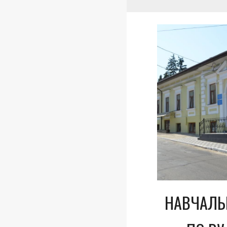
НАВЧАЛЬ