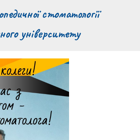
педичної стоматології
ного університету