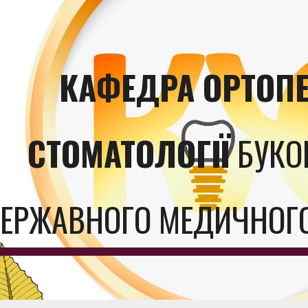
ip to main content
Skip to navigat
КАФЕДРА ОРТОП
СТОМАТОЛОГІЇ
БУКО
ЕРЖАВНОГО МЕДИЧНОГО