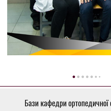
Бази
кафедри ортопедичної 