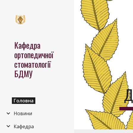
Sk
Кафедра
ортопедичної
стоматології
БДМУ
Д
Головна
Новини
Кафедра