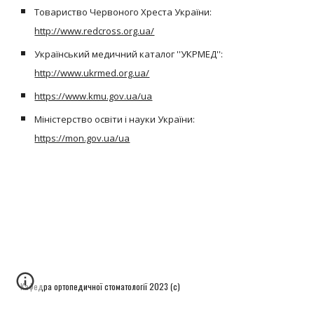
Товариство Червоного Хреста України:
http://www.redcross.org.ua/
Український медичний каталог ''УКРМЕД'':
http://www.ukrmed.org.ua/
https://www.kmu.gov.ua/ua
Міністерство освіти і науки України:
https://mon.gov.ua/ua
Кафедра ортопедичної стоматології 2023 (с)