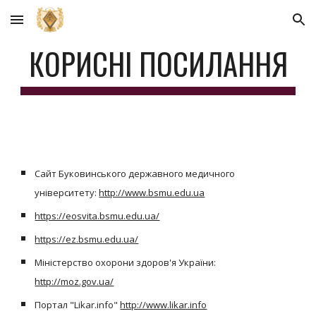
Skip to main content
Skip to navigation
КОРИСНІ ПОСИЛАННЯ
Сайт Буковинського державного медичного
університету:
http://www.bsmu.edu.ua
https://eosvita.bsmu.edu.ua/
https://ez.bsmu.edu.ua/
Міністерство охорони здоров'я України:
http://moz.gov.ua/
Портал "Likar.info"
http://www.likar.info