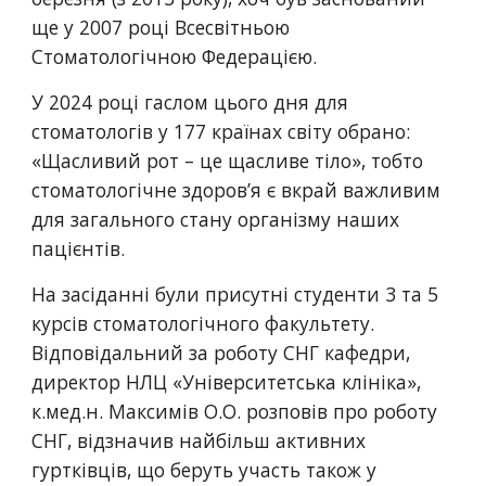
ще у 2007 році Всесвітньою
Стоматологічною Федерацією.
У 2024 році гаслом цього дня для
стоматологів у 177 країнах світу обрано:
«Щасливий рот – це щасливе тіло», тобто
стоматологічне здоров’я є вкрай важливим
для загального стану організму наших
пацієнтів.
На засіданні були присутні студенти 3 та 5
курсів стоматологічного факультету.
Відповідальний за роботу СНГ кафедри,
директор НЛЦ «Університетська клініка»,
к.мед.н. Максимів О.О. розповів про роботу
СНГ, відзначив найбільш активних
гуртківців, що беруть участь також у