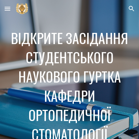
Skip to main content
Skip to navigation
ВІДКРИТЕ ЗАСІДАННЯ
СТУДЕНТСЬКОГО
НАУКОВОГО ГУРТКА
КАФЕДРИ
ОРТОПЕДИЧНОЇ
СТОМАТОЛОГІЇ