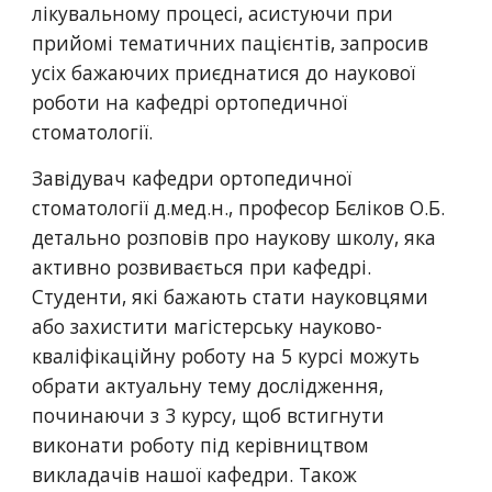
лікувальному процесі, асистуючи при
прийомі тематичних пацієнтів, запросив
усіх бажаючих приєднатися до наукової
роботи на кафедрі ортопедичної
стоматології.
Завідувач кафедри ортопедичної
стоматології д.мед.н., професор Бєліков О.Б.
детально розповів про наукову школу, яка
активно розвивається при кафедрі.
Студенти, які бажають стати науковцями
або захистити магістерську науково-
кваліфікаційну роботу на 5 курсі можуть
обрати актуальну тему дослідження,
починаючи з 3 курсу, щоб встигнути
виконати роботу під керівництвом
викладачів нашої кафедри. Також