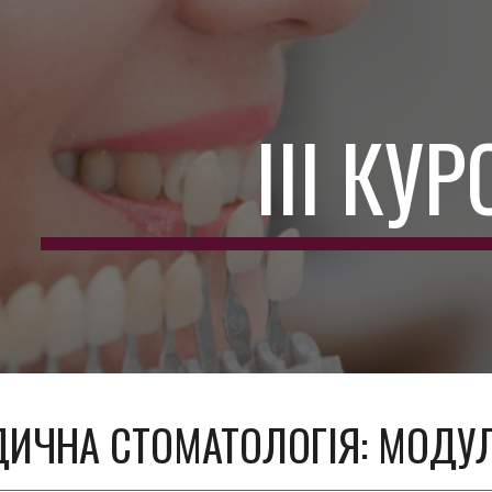
ip to main content
Skip to navigat
ІІІ КУР
ИЧНА СТОМАТОЛОГІЯ: МОДУЛ