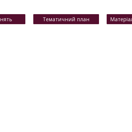
анять
Тематичний план