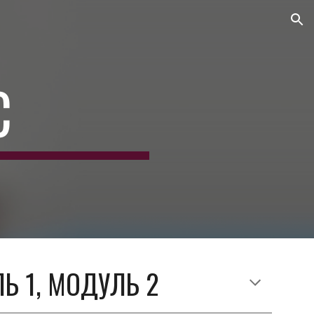
ion
С
Ь 1, МОДУЛЬ 2