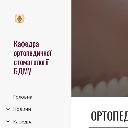
Sk
Кафедра
ортопедичної
стоматології
БДМУ
Головна
Новини
ОРТОПЕД
Кафедра