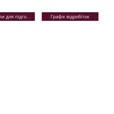
Матеріали для підготовки
Графік відробіток