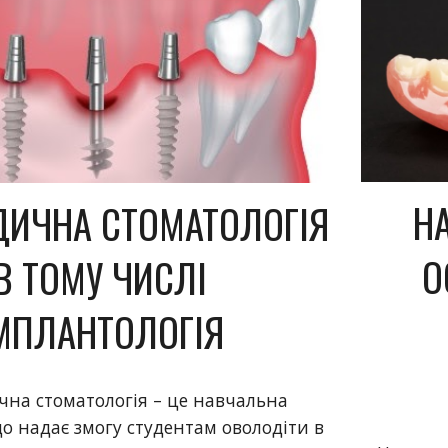
Н
ДИЧНА СТОМАТОЛОГІЯ
О
В ТОМУ ЧИСЛІ
МПЛАНТОЛОГІЯ
на стоматологія – це навчальна
о надає змогу студентам оволодіти в