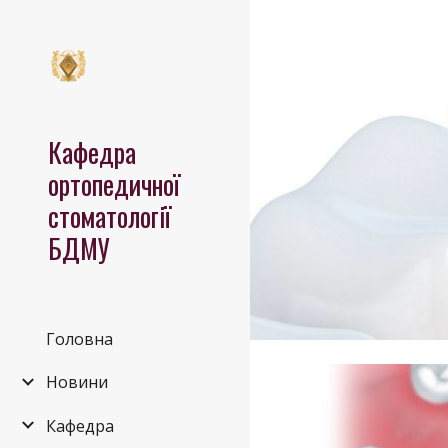
Sk
Кафедра
ортопедичної
стоматології
БДМУ
Головна
Новини
Кафедра