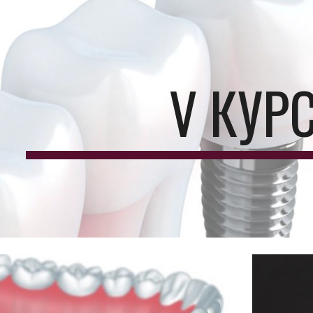
ip to main content
Skip to navigat
V КУР